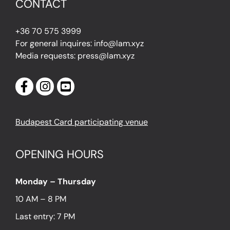
CONTACT
+36 70 575 3999
For general inquires: info@lam.xyz
Media requests: press@lam.xyz
Budapest Card participating venue
OPENING HOURS
Monday – Thursday
10 AM – 8 PM
Last entry: 7 PM