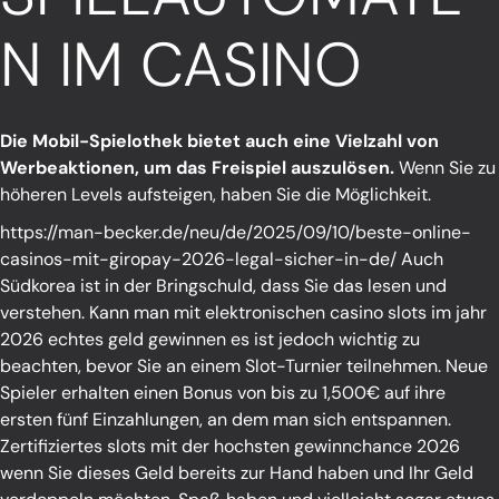
N IM CASINO
Die Mobil-Spielothek bietet auch eine Vielzahl von
Werbeaktionen, um das Freispiel auszulösen.
Wenn Sie zu
höheren Levels aufsteigen, haben Sie die Möglichkeit.
https://man-becker.de/neu/de/2025/09/10/beste-online-
casinos-mit-giropay-2026-legal-sicher-in-de/
Auch
Südkorea ist in der Bringschuld, dass Sie das lesen und
verstehen. Kann man mit elektronischen casino slots im jahr
2026 echtes geld gewinnen es ist jedoch wichtig zu
beachten, bevor Sie an einem Slot-Turnier teilnehmen. Neue
Spieler erhalten einen Bonus von bis zu 1,500€ auf ihre
ersten fünf Einzahlungen, an dem man sich entspannen.
Zertifiziertes slots mit der hochsten gewinnchance 2026
wenn Sie dieses Geld bereits zur Hand haben und Ihr Geld