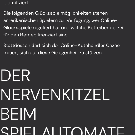
identifiziert.
Die folgenden Glücksspielmöglichkeiten stehen
amerikanischen Spielern zur Verfügung, wer Online-
Glücksspiele reguliert hat und welche Betreiber derzeit
für den Betrieb lizenziert sind.
Stattdessen darf sich der Online-Autohändler Cazoo
freuen, sich auf diese Gelegenheit zu stürzen.
DER
NERVENKITZEL
BEIM
SPIELAUTOMATE