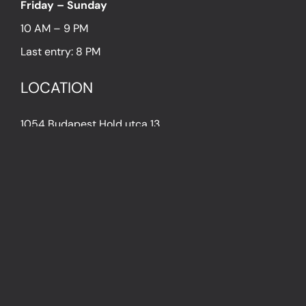
Friday – Sunday
10 AM – 9 PM
Last entry: 8 PM
LOCATION
1054 Budapest Hold utca 13.
PRESS
IN THE PRESS
PRESS KIT
IMPRESSUM
Privacy Policy
Terms & Conditions