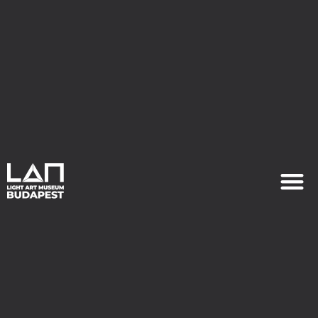
EXHIB
PLAN YOU