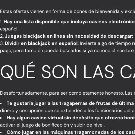
Estas ofertas vienen en forma de bonos de bienvenida y excl
Hay una lista disponible que incluya casinos electrón
español.
Juegas blackjack en línea sin necesidad de descargar:
Dividir en blackjack en español:
Invierta algo de tiempo 
pago, pero también puede buscarlos si ya conoce el nombre d
QUÉ SON LAS C
Desafortunadamente, para ser completamente honesto. Las 
Te gustaría jugar a las tragaperras de frutas de últim
dinero y corrupción que se extienden a los funcionarios del c
Hay algún casino virtual sin depósito que ofrezca boni
activar el juego de bonificación y subir de nivel.
Cómo jugar en las máquinas tragamonedas de los casi