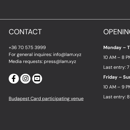
CONTACT
OPENIN
+36 70 575 3999
Monday – 
For general inquires: info@lam.xyz
10 AM – 8 P
Media requests: press@lam.xyz
Last entry: 
Friday – S
10 AM – 9 P
Last entry: 
Budapest Card participating venue
LOCATI
1054 Budapes