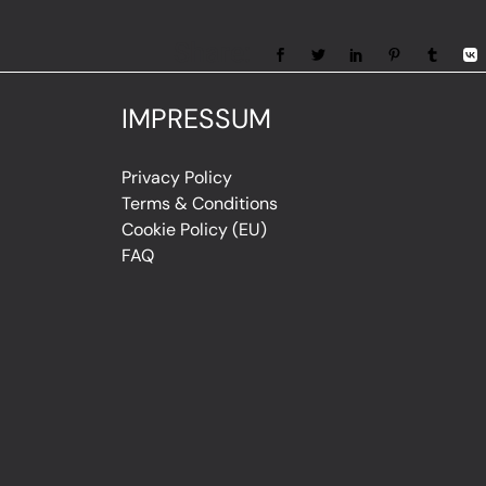
Share:
IMPRESSUM
Privacy Policy
Terms & Conditions
Cookie Policy (EU)
FAQ