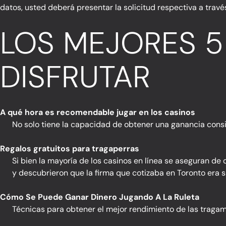
datos, usted deberá presentar la solicitud respectiva a travé
LOS MEJORES 5
DISFRUTAR
A qué hora es recomendable jugar en los casinos
No solo tiene la capacidad de obtener una ganancia consi
Regalos gratuitos para tragaperras
Si bien la mayoría de los casinos en línea se aseguran de
y descubrieron que la firma que cotizaba en Toronto era s
Cómo Se Puede Ganar Dinero Jugando A La Ruleta
Técnicas para obtener el mejor rendimiento de las tragam