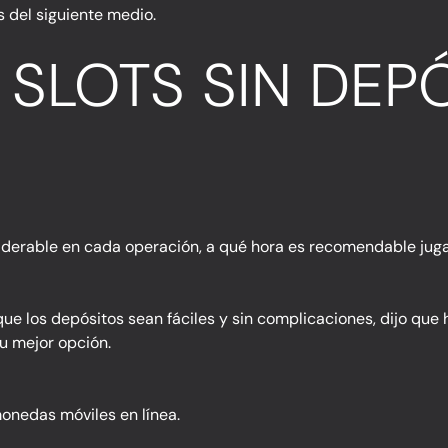
s del siguiente medio.
 SLOTS SIN DEP
derable en cada operación, a qué hora es recomendable jugar 
 que los depósitos sean fáciles y sin complicaciones, dijo qu
u mejor opción.
onedas móviles en línea.