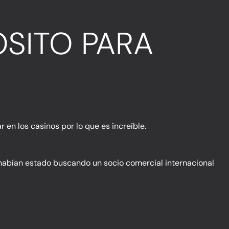
ÓSITO PARA
en los casinos por lo que es increíble.
e habían estado buscando un socio comercial internacional