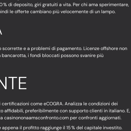
% di deposito, giri gratuiti a vita. Per chi ama sperimentare,
uindi le offerte cambiano più velocemente di un lampo.
À
oco scorrette e a problemi di pagamento. Licenze offshore non
 bancarotta, i fondi bloccati possono svanire più
ENTE
 di certificazioni come eCOGRA. Analizza le condizioni dei
fidabili, preferibilmente con supporto clienti in italiano. E,
ta
casinononaamsconfronto.com
per confronti aggiornati.
appena il profitto raggiunge il 15 % del capitale investito.