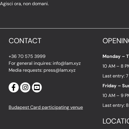
Agisci ora, non domani.
CONTACT
OPENIN
+36 70 575 3999
Monday – 
For general inquires: info@lam.xyz
10 AM – 8 P
Media requests: press@lam.xyz
Last entry: 
Friday – S
10 AM – 9 P
Last entry: 
Budapest Card participating venue
LOCATI