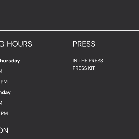
G HOURS
PRESS
Thursday
IN THE PRESS
PRESS KIT
M
7 PM
unday
M
8 PM
ON