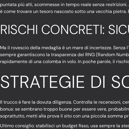
puntata più alti, scommesse in tempo reale senza restrizioni. 
è come trovare un tesoro nascosto sotto una vecchia pietra. 
RISCHI CONCRETI: SIC
Ma il rovescio della medaglia è un mare di incertezze. Senza l
sempre garantiscono la trasparenza dei RNG (Random Number Ge
rapidamente di una colomba in volo. In poche parole, il rischio 
STRATEGIE DI S
Il trucco è fare la dovuta diligenza. Controlla le recensioni, 
bonus: se sembrano troppo buone per essere vere, probabilmente
soprattutto, metti alla prova il sito con una piccola somma pri
Ultimo consiglio: stabilisci un budget fisso, usa sempre la stes