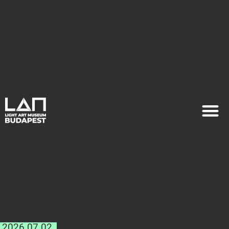
EXHIB
PLAN YOU
2026.07.02.