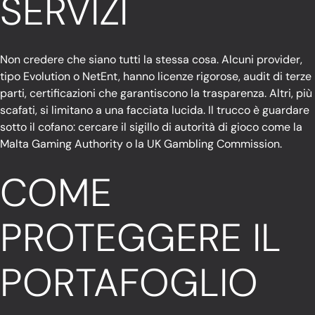
SERVIZI
Non credere che siano tutti la stessa cosa. Alcuni provider,
tipo Evolution o NetEnt, hanno licenze rigorose, audit di terze
parti, certificazioni che garantiscono la trasparenza. Altri, più
scafati, si limitano a una facciata lucida. Il trucco è guardare
sotto il cofano: cercare il sigillo di autorità di gioco come la
Malta Gaming Authority o la UK Gambling Commission.
COME
PROTEGGERE IL
PORTAFOGLIO