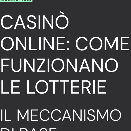
CASINÒ
ONLINE: COME
FUNZIONANO
LE LOTTERIE
IL MECCANISMO