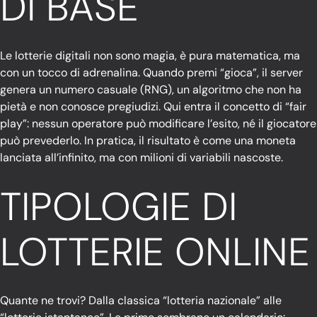
DI BASE
Le lotterie digitali non sono magia, è pura matematica, ma
con un tocco di adrenalina. Quando premi “gioca”, il server
genera un numero casuale (RNG), un algoritmo che non ha
pietà e non conosce pregiudizi. Qui entra il concetto di “fair
play”: nessun operatore può modificare l’esito, né il giocatore
può prevederlo. In pratica, il risultato è come una moneta
lanciata all’infinito, ma con milioni di variabili nascoste.
TIPOLOGIE DI
LOTTERIE ONLINE
Quante ne trovi? Dalla classica “lotteria nazionale” alle