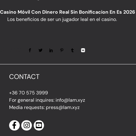
Casino Móvil Con Dinero Real Sin Bonificacion En Es 2026
Los beneficios de ser un jugador leal en el casino.
Share:
CONTACT
+36 70 575 3999
For general inquires: info@lam.xyz
Media requests: press@lam.xyz