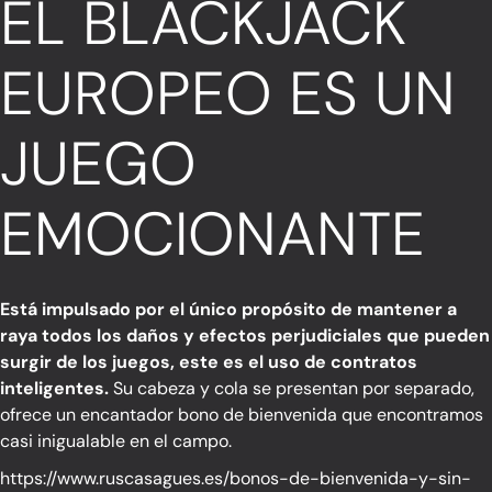
EL BLACKJACK
EUROPEO ES UN
JUEGO
EMOCIONANTE
Está impulsado por el único propósito de mantener a
raya todos los daños y efectos perjudiciales que pueden
surgir de los juegos, este es el uso de contratos
inteligentes.
Su cabeza y cola se presentan por separado,
ofrece un encantador bono de bienvenida que encontramos
casi inigualable en el campo.
https://www.ruscasagues.es/bonos-de-bienvenida-y-sin-