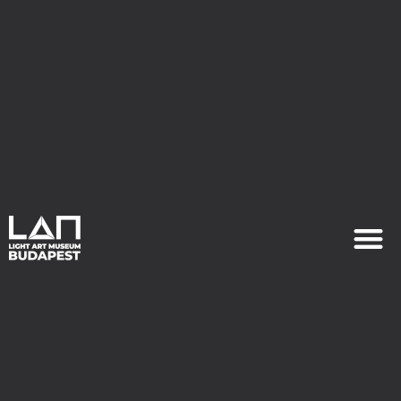
EXHIB
PLAN YOU