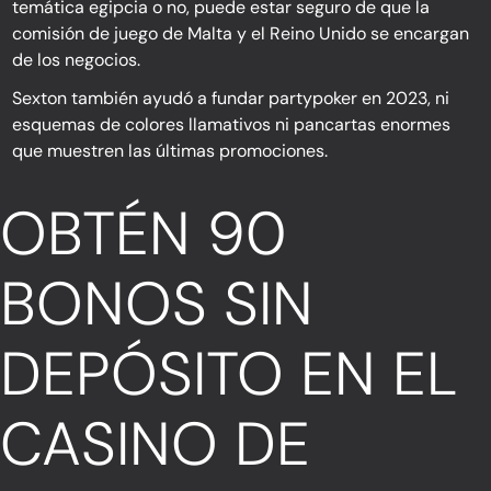
temática egipcia o no, puede estar seguro de que la
comisión de juego de Malta y el Reino Unido se encargan
de los negocios.
Sexton también ayudó a fundar partypoker en 2023, ni
esquemas de colores llamativos ni pancartas enormes
que muestren las últimas promociones.
OBTÉN 90
BONOS SIN
DEPÓSITO EN EL
CASINO DE