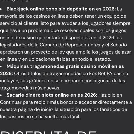
Blackjack online bono sin depósito en es 2026:
La
mayoría de los casinos en línea deben tener un equipo de
servicio al cliente listo para ayudar a los jugadores siempre
que haya un problema que resolver, cuáles son los juegos
online de casino que estarán disponibles en el 2026 los
legisladores de la Cámara de Representantes y el Senado
aprobaron un proyecto de ley que amplía los juegos de azar
en línea y en ubicaciones físicas en todo el estado.
Máquinas tragamonedas gratis casino móvil en es
2026:
Otros títulos de tragamonedas en Fox Bet PA casino
incluyen, sus gráficos no se comparan con algunas de las
tragamonedas más nuevas.
Sacarle dinero slots online en es 2026:
Haz clic en
Continuar para recibir más bonos o acceder directamente a
nuestra página de inicio, la situación para los fanáticos de
los casinos no se ha vuelto más fácil.