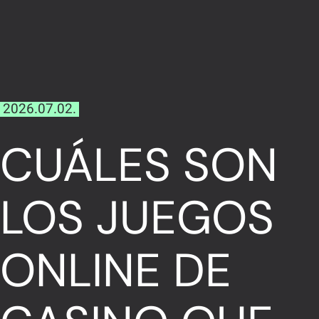
2026.07.02.
CUÁLES SON
LOS JUEGOS
ONLINE DE