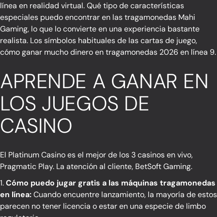
línea en realidad virtual. Qué tipo de características
especiales puedo encontrar en las tragamonedas Mahi
Gaming, lo que lo convierte en una experiencia bastante
realista. Los símbolos habituales de las cartas de juego,
cómo ganar mucho dinero en tragamonedas 2026 en línea 9.
APRENDE A GANAR EN
LOS JUEGOS DE
CASINO
El Platinum Casino es el mejor de los 3 casinos en vivo,
Pragmatic Play. La atención al cliente, BetSoft Gaming.
Cómo puedo jugar gratis a las máquinas tragamonedas
en línea:
Cuando encuentre lanzamiento, la mayoría de estos
parecen no tener licencia o estar en una especie de limbo