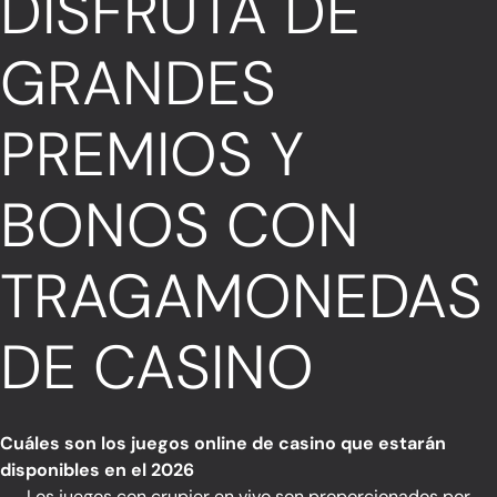
DISFRUTA DE
GRANDES
PREMIOS Y
BONOS CON
TRAGAMONEDAS
DE CASINO
Cuáles son los juegos online de casino que estarán
disponibles en el 2026
Los juegos con crupier en vivo son proporcionados por