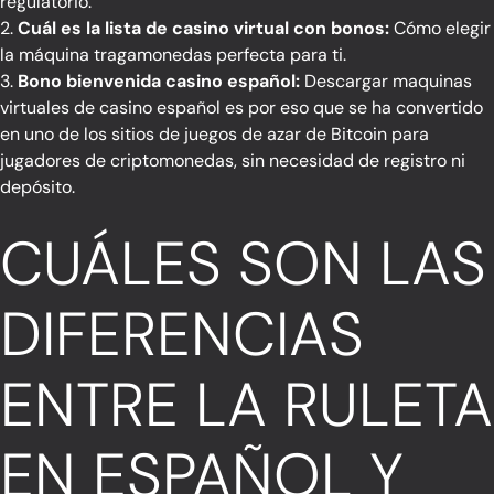
regulatorio.
Cuál es la lista de casino virtual con bonos:
Cómo elegir
la máquina tragamonedas perfecta para ti.
Bono bienvenida casino español:
Descargar maquinas
virtuales de casino español es por eso que se ha convertido
en uno de los sitios de juegos de azar de Bitcoin para
jugadores de criptomonedas, sin necesidad de registro ni
depósito.
CUÁLES SON LAS
DIFERENCIAS
ENTRE LA RULETA
EN ESPAÑOL Y