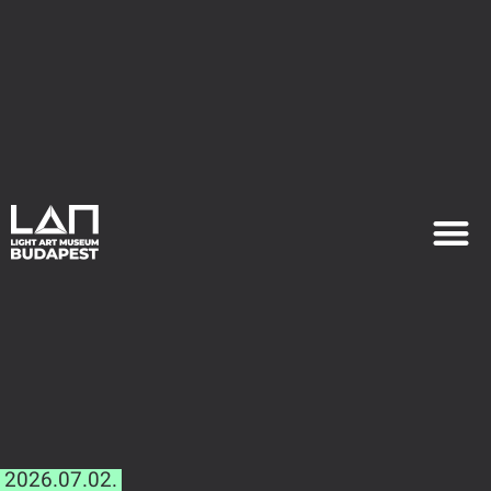
EXHIB
PLAN YOU
2026.07.02.