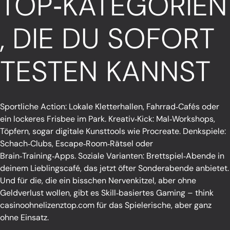
TOP‑KATEGORIEN
, DIE DU SOFORT
TESTEN KANNST
Sportliche Action: Lokale Kletterhallen, Fahrrad‑Cafés oder
ein lockeres Frisbee im Park. Kreativ‑Kick: Mal‑Workshops,
Töpfern, sogar digitale Kunsttools wie Procreate. Denkspiele:
Schach‑Clubs, Escape‑Room‑Rätsel oder
Brain‑Training‑Apps. Soziale Varianten: Brettspiel‑Abende in
deinem Lieblingscafé, das jetzt öfter Sonderabende anbietet.
Und für die, die ein bisschen Nervenkitzel, aber ohne
Geldverlust wollen, gibt es Skill‑basiertes Gaming – think
casinoohnelizenztop.com
für das Spielerische, aber ganz
ohne Einsatz.