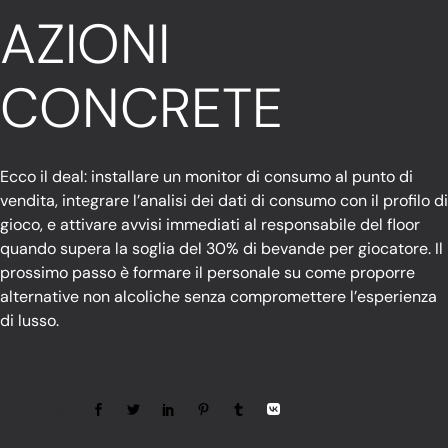
AZIONI
CONCRETE
Ecco il deal: installare un monitor di consumo al punto di
vendita, integrare l’analisi dei dati di consumo con il profilo di
gioco, e attivare avvisi immediati al responsabile del floor
quando supera la soglia del 30% di bevande per giocatore. Il
prossimo passo è formare il personale su come proporre
alternative non alcoliche senza compromettere l’esperienza
di lusso.
Share: