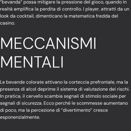
“bevanda” possa mitigare la pressione del gioco, quando in
realtà amplifica la perdita di controllo. I player, attratti da un
look da cocktail, dimenticano la matematica fredda del
casino.
MECCANISMI
MENTALI
Le bevande colorate attivano la corteccia prefrontale, ma la
presenza di alcol deprime il sistema di valutazione dei rischi.
In pratica, il cervello scambia segnali di stimolo sociale per
segnali di sicurezza. Ecco perché le scommesse aumentano
di poco, ma la percezione di “divertimento” cresce
esponenzialmente.