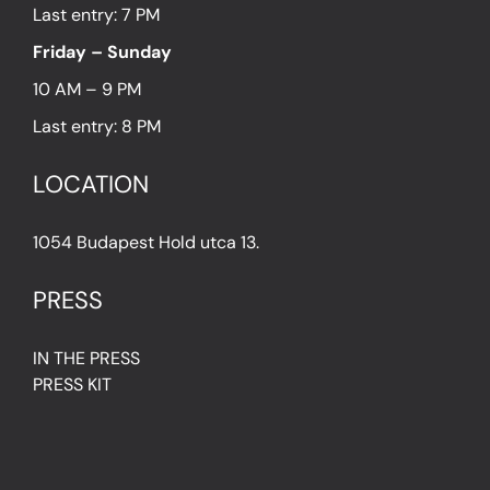
Last entry: 7 PM
Friday – Sunday
10 AM – 9 PM
Last entry: 8 PM
LOCATION
1054 Budapest Hold utca 13.
PRESS
IN THE PRESS
PRESS KIT
IMPRESSUM