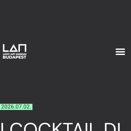
EXHIB
PLAN YOU
2026.07.02.
I COCKTAIL DI