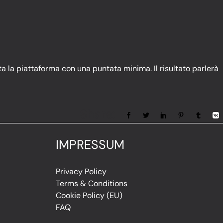
esta la piattaforma con una puntata minima. Il risultato parlerà
Share:
IMPRESSUM
Privacy Policy
Terms & Conditions
Cookie Policy (EU)
FAQ