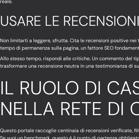
reale.
USARE LE RECENSION
Non limitarti a leggere, sfrutta. Cita le recensioni positive ne
tempo di permanenza sulla pagina, un fattore SEO fondament
Allo stesso tempo, rispondi alle critiche. Un commento del tip
trasformare una recensione neutra in una testimonianza di s
IL RUOLO DI
CA
NELLA RETE DI 
Questo portale raccoglie centinaia di recensioni verificate, fil
Se vuoi un benchmark, questo è il punto di partenza obbligato