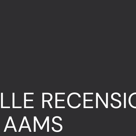
LLE RECENSIO
 AAMS