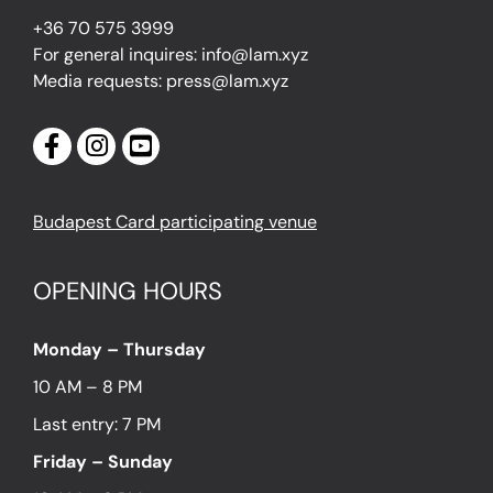
+36 70 575 3999
For general inquires: info@lam.xyz
Media requests: press@lam.xyz
Budapest Card participating venue
OPENING HOURS
Monday – Thursday
10 AM – 8 PM
Last entry: 7 PM
Friday – Sunday