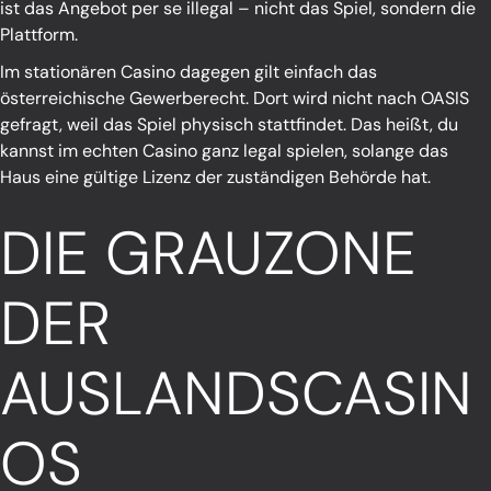
ist das Angebot per se illegal – nicht das Spiel, sondern die
Plattform.
Im stationären Casino dagegen gilt einfach das
österreichische Gewerberecht. Dort wird nicht nach OASIS
gefragt, weil das Spiel physisch stattfindet. Das heißt, du
kannst im echten Casino ganz legal spielen, solange das
Haus eine gültige Lizenz der zuständigen Behörde hat.
DIE GRAUZONE
DER
AUSLANDSCASIN
OS