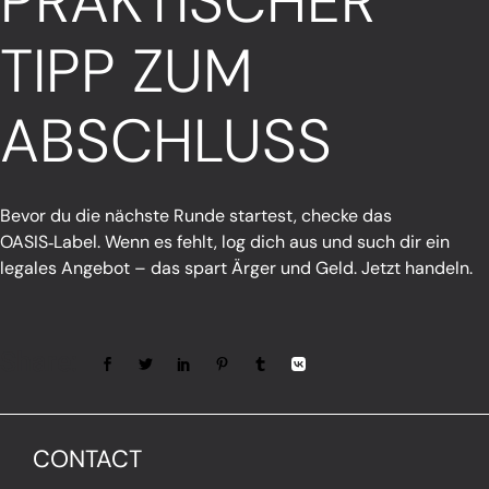
PRAKTISCHER
TIPP ZUM
ABSCHLUSS
Bevor du die nächste Runde startest, checke das
OASIS‑Label. Wenn es fehlt, log dich aus und such dir ein
legales Angebot – das spart Ärger und Geld. Jetzt handeln.
Share:
CONTACT