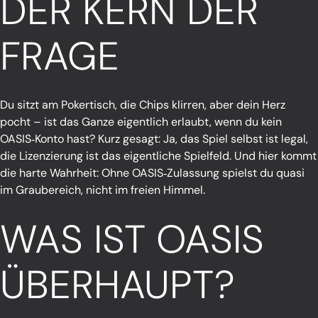
DER KERN DER
FRAGE
Du sitzt am Pokertisch, die Chips klirren, aber dein Herz
pocht – ist das Ganze eigentlich erlaubt, wenn du kein
OASIS‑Konto hast? Kurz gesagt: Ja, das Spiel selbst ist legal,
die Lizenzierung ist das eigentliche Spielfeld. Und hier kommt
die harte Wahrheit: Ohne OASIS‑Zulassung spielst du quasi
im Graubereich, nicht im freien Himmel.
WAS IST OASIS
ÜBERHAUPT?