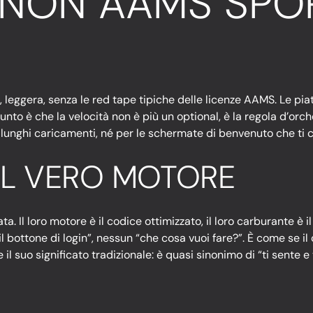
 NON AAMS SPO
a, leggera, senza le red tape tipiche delle licenze AAMS. Le p
l punto è che la velocità non è più un optional, è la regola d’o
i lunghi caricamenti, né per le schermate di benvenuto che ti 
: IL VERO MOTORE
. Il loro motore è il codice ottimizzato, il loro carburante è i
bottone di login”, nessun “che cosa vuoi fare?”. È come se il 
l suo significato tradizionale: è quasi sinonimo di “ti sente e t