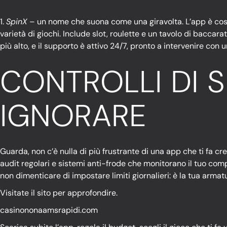
1.
SpinX
– un nome che suona come una giravolta. L’app è costr
varietà di giochi. Include slot, roulette e un tavolo di baccarat
più alto, e il supporto è attivo 24/7, pronto a intervenire con un
CONTROLLI DI 
IGNORARE
Guarda, non c’è nulla di più frustrante di una app che ti fa c
audit regolari e sistemi anti-frode che monitorano il tuo com
non dimenticare di impostare limiti giornalieri: è la tua armat
Visitate il sito per approfondire.
casinononaamsrapidi.com