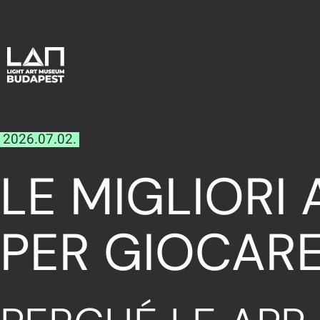
2026.07.02.
LE MIGLIORI
PER GIOCAR