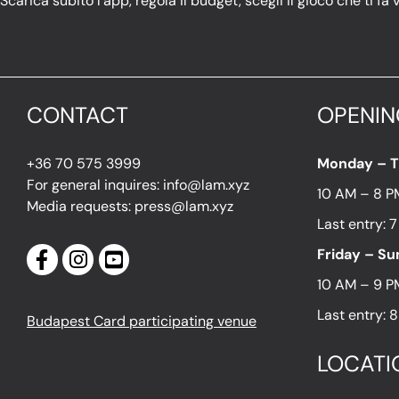
Scarica subito l’app, regola il budget, scegli il gioco che ti fa
CONTACT
OPENIN
+36 70 575 3999
Monday – 
For general inquires: info@lam.xyz
10 AM – 8 P
Media requests: press@lam.xyz
Last entry: 
Friday – S
10 AM – 9 P
Last entry: 
Budapest Card participating venue
LOCATI