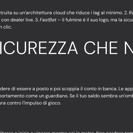
uita su un’architettura cloud che riduce i lag al minimo. 2.
R
 con dealer live. 3.
FastBet
– il fulmine è il suo logo, ma la sic
 clic.
SICUREZZA CHE 
redere di essere a posto e poi scoppia il conto in banca. Le ap
portamento come un guardiano. Se il tuo saldo sembra un’ombra
ura contro l’impulso di gioco.