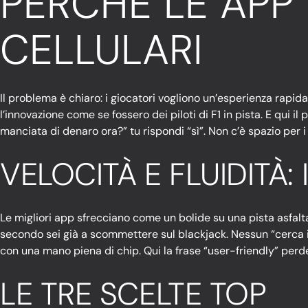
PERCHÉ LE APP
CELLULARI
Il problema è chiaro: i giocatori vogliono un’esperienza rapid
l’innovazione come se fossero dei piloti di F1 in pista. E qui i
manciata di denaro ora?” tu rispondi “sì”. Non c’è spazio per 
VELOCITÀ E FLUIDITÀ
Le migliori app sfrecciano come un bolide su una pista asfaltata
secondo sei già a scommettere sul blackjack. Nessun “cerca il 
con una mano piena di chip. Qui la frase “user-friendly” perde i
LE TRE SCELTE TOP