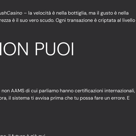
ushCasino
– la velocità è nella bottiglia, ma il gusto è nella
urezza è il suo vero scudo. Ogni transazione è criptata al livello
NON PUOI
p non AAMS di cui parliamo hanno certificazioni internazionali,
, il sistema ti avvisa prima che tu possa fare un errore. E