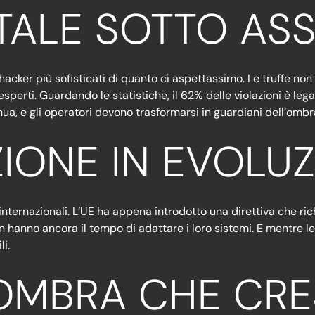
ITALE SOTTO AS
 hacker più sofisticati di quanto ci aspettassimo. Le truffe n
esperti. Guardando le statistiche, il 62% delle violazioni è lega
nua, e gli operatori devono trasformarsi in guardiani dell’ombr
ONE IN EVOLUZ
internazionali. L’UE ha appena introdotto una direttiva che richi
on hanno ancora il tempo di adattare i loro sistemi. E mentre le
li.
’OMBRA CHE CR