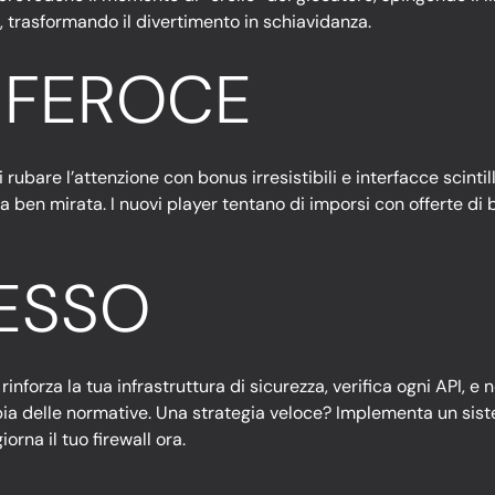
trasformando il divertimento in schiavidanza.
 FEROCE
bare l’attenzione con bonus irresistibili e interfacce scintilla
 ben mirata. I nuovi player tentano di imporsi con offerte di 
DESSO
nforza la tua infrastruttura di sicurezza, verifica ogni API, e n
nebbia delle normative. Una strategia veloce? Implementa un sis
orna il tuo firewall ora.