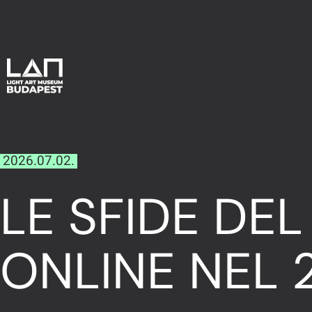
2026.07.02.
LE SFIDE DE
ONLINE NEL 