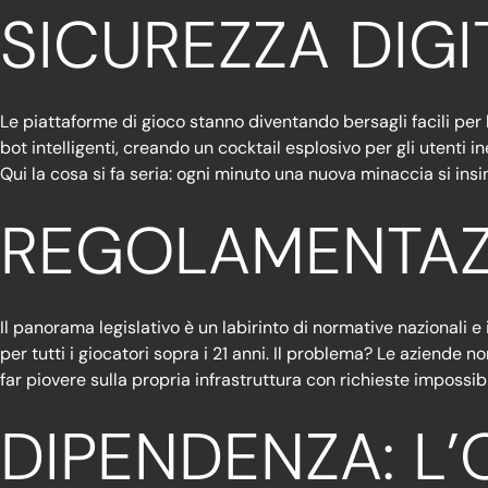
SICUREZZA DIG
Le piattaforme di gioco stanno diventando bersagli facili per
bot intelligenti, creando un cocktail esplosivo per gli utenti in
Qui la cosa si fa seria: ogni minuto una nuova minaccia si insi
REGOLAMENTAZI
Il panorama legislativo è un labirinto di normative nazionali e 
per tutti i giocatori sopra i 21 anni. Il problema? Le aziende n
far piovere sulla propria infrastruttura con richieste impossibi
DIPENDENZA: L