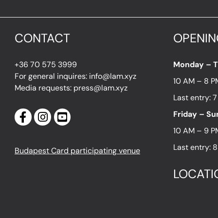
CONTACT
OPENIN
+36 70 575 3999
Monday – 
For general inquires: info@lam.xyz
10 AM – 8 P
Media requests: press@lam.xyz
Last entry: 
Friday – S
10 AM – 9 P
Last entry: 
Budapest Card participating venue
LOCATI
1054 Budapes