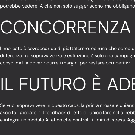
potrebbe vedere IA che non solo suggeriscono, ma obbligano, 
CONCORRENZA
Il mercato è sovraccarico di piattaforme, ognuna che cerca di ru
differenza tra sopravvivenza e estinzione è solo una campagna
consolidati a dover ridurre i margini per restare competitivi.
IL FUTURO È A
Se vuoi sopravvivere in questo caos, la prima mossa è chiara: ri
ascolta i giocatori: il feedback diretto è l’unico faro nella 
e integra un modulo AI etico che controlli i limiti di spesa. Aggi