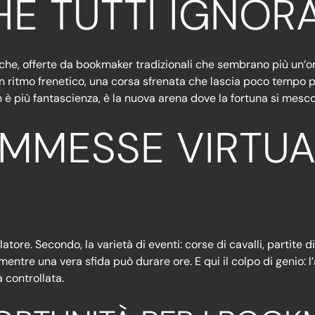
HE TUTTI IGNOR
atiche, offerte da bookmaker tradizionali che sembrano più un’
un ritmo frenetico, una corsa sfrenata che lascia poco tempo p
on è più fantascienza, è la nuova arena dove la fortuna si mesco
MMESSE VIRTUA
latore. Secondo, la varietà di eventi: corse di cavalli, partite 
, mentre una vera sfida può durare ore. E qui il colpo di genio: 
 controllata.