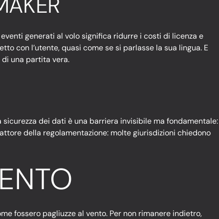
KMAKER
nti generati al volo significa ridurre i costi di licenza e
etto con l’utente, quasi come se si parlasse la sua lingua. E
di una partita vera.
 la sicurezza dei dati è una barriera invisibile ma fondamentale:
fattore della regolamentazione: molte giurisdizioni chiedono
MENTO
e fossero pagliuzze al vento. Per non rimanere indietro,