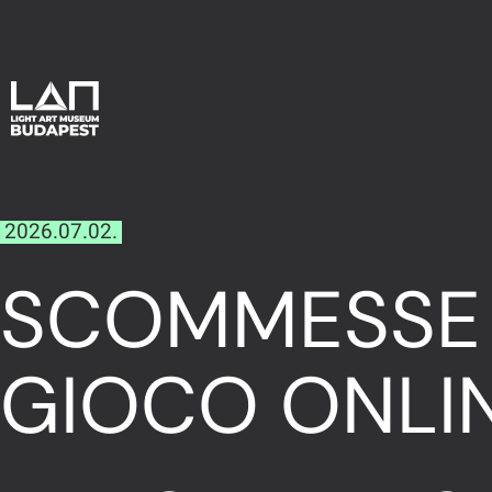
2026.07.02.
SCOMMESSE V
GIOCO ONLI