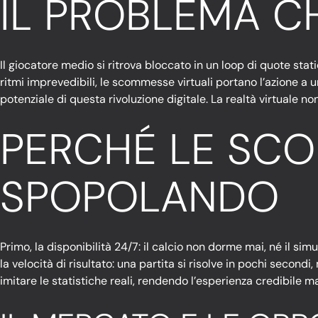
IL PROBLEMA C
Il giocatore medio si ritrova bloccato in un loop di quote st
ritmi imprevedibili, le scommesse virtuali portano l’azione a 
potenziale di questa rivoluzione digitale. La realtà virtuale n
PERCHÉ LE SCO
SPOPOLANDO
Primo, la disponibilità 24/7: il calcio non dorme mai, né il simu
la velocità di risultato: una partita si risolve in pochi secondi
imitare le statistiche reali, rendendo l’esperienza credibile ma