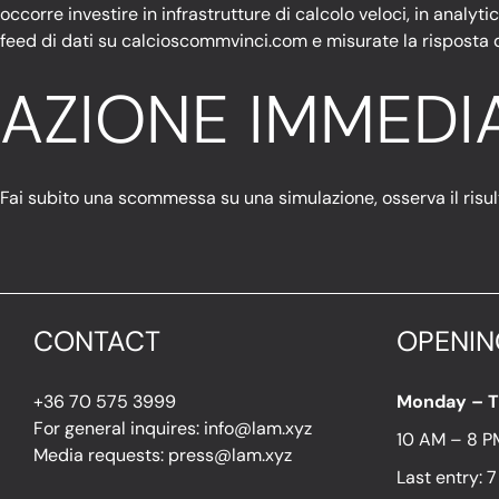
occorre investire in infrastrutture di calcolo veloci, in analyt
feed di dati su
calcioscommvinci.com
e misurate la risposta 
AZIONE IMMEDI
Fai subito una scommessa su una simulazione, osserva il risult
CONTACT
OPENIN
+36 70 575 3999
Monday – 
For general inquires: info@lam.xyz
10 AM – 8 P
Media requests: press@lam.xyz
Last entry: 