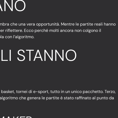
ANO
ombra che una vera opportunità. Mentre le partite reali hanno
er riflettere. Ecco perché molti ancora non colgono il
la con l’algoritmo.
LI STANNO
di basket, tornei di e-sport, tutto in un unico pacchetto. Terzo,
l’algoritmo che genera le partite è stato raffinato al punto da