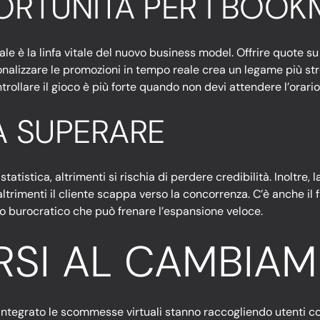
PORTUNITÀ PER I BOO
è la linfa vitale del nuovo business model. Offrire quote su eve
rsonalizzare le promozioni in tempo reale crea un legame più str
ollare il gioco è più forte quando non devi attendere l’orario 
A SUPERARE
atistica, altrimenti si rischia di perdere credibilità. Inoltre,
trimenti il cliente scappa verso la concorrenza. C’è anche il 
nto burocratico che può frenare l’espansione veloce.
RSI AL CAMBIA
ntegrato le scommesse virtuali stanno raccogliendo utenti com