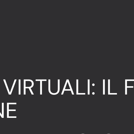
IRTUALI: IL 
NE