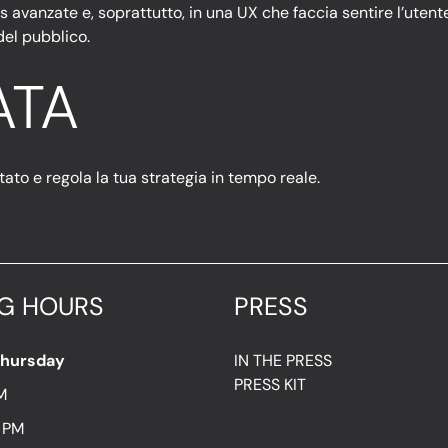
ics avanzate e, soprattutto, in una UX che faccia sentire l’utent
del pubblico.
ATA
ato e regola la tua strategia in tempo reale.
G HOURS
PRESS
Thursday
IN THE PRESS
PRESS KIT
M
7 PM