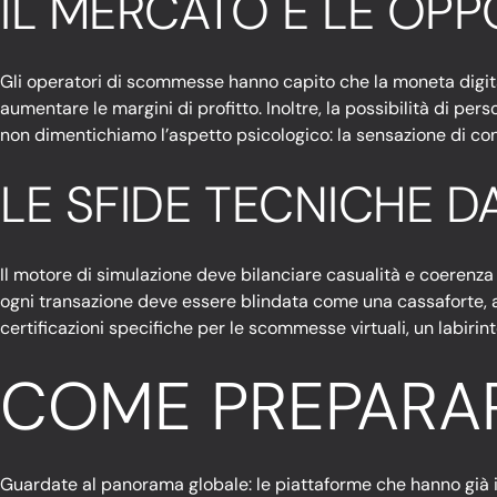
IL MERCATO E LE OP
Gli operatori di scommesse hanno capito che la moneta digitale 
aumentare le margini di profitto. Inoltre, la possibilità di pe
non dimentichiamo l’aspetto psicologico: la sensazione di contr
LE SFIDE TECNICHE D
Il motore di simulazione deve bilanciare casualità e coerenza st
ogni transazione deve essere blindata come una cassaforte, al
certificazioni specifiche per le scommesse virtuali, un labiri
COME PREPARA
Guardate al panorama globale: le piattaforme che hanno già i