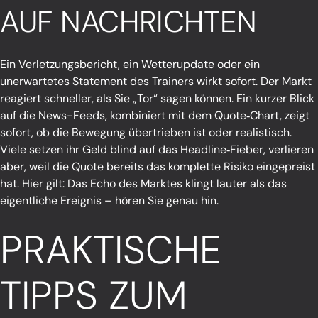
AUF NACHRICHTEN
Ein Verletzungsbericht, ein Wetterupdate oder ein
unerwartetes Statement des Trainers wirkt sofort. Der Markt
reagiert schneller, als Sie „Tor“ sagen können. Ein kurzer Blick
auf die News-Feeds, kombiniert mit dem Quote‑Chart, zeigt
sofort, ob die Bewegung übertrieben ist oder realistisch.
Viele setzen ihr Geld blind auf das Headline‑Fieber, verlieren
aber, weil die Quote bereits das komplette Risiko eingepreist
hat. Hier gilt: Das Echo des Marktes klingt lauter als das
eigentliche Ereignis – hören Sie genau hin.
PRAKTISCHE
TIPPS ZUM