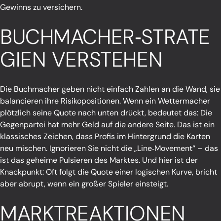
Gewinns zu versichern.
BUCHMACHER‑STRATE
GIEN VERSTEHEN
Die Buchmacher geben nicht einfach Zahlen an die Wand, sie
balancieren ihre Risikopositionen. Wenn ein Wettermacher
plötzlich seine Quote nach unten drückt, bedeutet das: Die
Gegenpartei hat mehr Geld auf die andere Seite. Das ist ein
klassisches Zeichen, dass Profis im Hintergrund die Karten
neu mischen. Ignorieren Sie nicht die „Line‑Movement“ – das
ist das geheime Pulsieren des Marktes. Und hier ist der
Knackpunkt: Oft folgt die Quote einer logischen Kurve, bricht
aber abrupt, wenn ein großer Spieler einsteigt.
MARKTREAKTIONEN