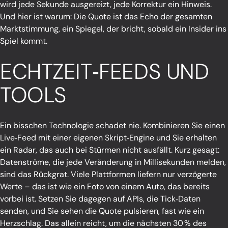
wird jede Sekunde ausgereizt, jede Korrektur ein Hinweis.
Und hier ist warum: Die Quote ist das Echo der gesamten
Marktstimmung, ein Spiegel, der bricht, sobald ein Insider ins
Spiel kommt.
ECHTZEIT‑FEEDS UND
TOOLS
Ein bisschen Technologie schadet nie. Kombinieren Sie einen
Live‑Feed mit einer eigenen Skript‑Engine und Sie erhalten
ein Radar, das auch bei Stürmen nicht ausfällt. Kurz gesagt:
Datenströme, die jede Veränderung in Millisekunden melden,
sind das Rückgrat. Viele Plattformen liefern nur verzögerte
Werte – das ist wie ein Foto von einem Auto, das bereits
vorbei ist. Setzen Sie dagegen auf APIs, die Tick‑Daten
senden, und Sie sehen die Quote pulsieren, fast wie ein
Herzschlag. Das allein reicht, um die nächsten 30 % des