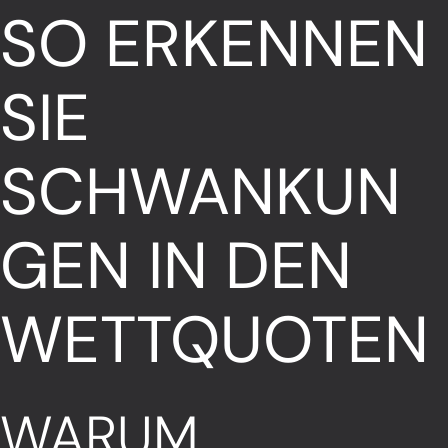
SO ERKENNEN
SIE
SCHWANKUN
GEN IN DEN
WETTQUOTEN
WARUM