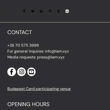
Share:
CONTACT
+36 70 575 3999
For general inquires: info@lam.xyz
Media requests: press@lam.xyz
Budapest Card participating venue
OPENING HOURS