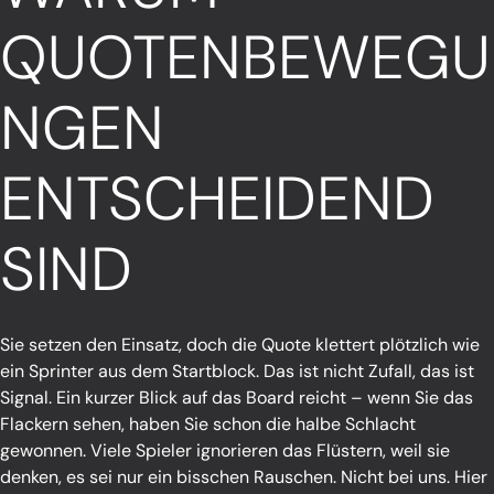
QUOTENBEWEGU
NGEN
ENTSCHEIDEND
SIND
Sie setzen den Einsatz, doch die Quote klettert plötzlich wie
ein Sprinter aus dem Startblock. Das ist nicht Zufall, das ist
Signal. Ein kurzer Blick auf das Board reicht – wenn Sie das
Flackern sehen, haben Sie schon die halbe Schlacht
gewonnen. Viele Spieler ignorieren das Flüstern, weil sie
denken, es sei nur ein bisschen Rauschen. Nicht bei uns. Hier