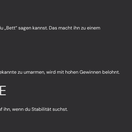
 du „Bett“ sagen kannst. Das macht ihn zu einem
Unbekannte zu umarmen, wird mit hohen Gewinnen belohnt.
E
f ihn, wenn du Stabilität suchst.