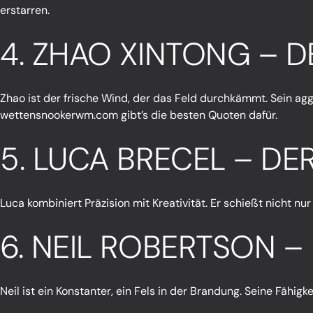
erstarren.
4. ZHAO XINTONG – D
Zhao ist der frische Wind, der das Feld durchkämmt. Sein aggr
wettensnookerwm.com
gibt’s die besten Quoten dafür.
5. LUCA BRECEL – DE
Luca kombiniert Präzision mit Kreativität. Er schießt nicht 
6. NEIL ROBERTSON –
Neil ist ein Konstanter, ein Fels in der Brandung. Seine Fähigke