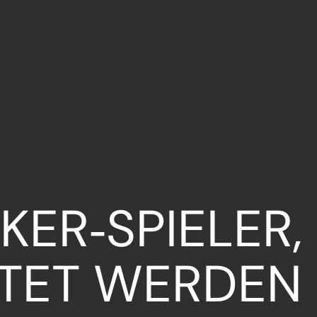
ER‑SPIELER, 
TET WERDEN 