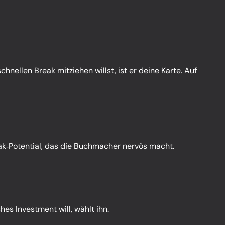
nellen Break mitziehen willst, ist er deine Karte. Auf
reak‑Potential, das die Buchmacher nervös macht.
ches Investment will, wählt ihn.