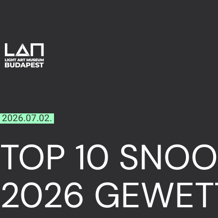
2026.07.02.
TOP 10 SNOOK
2026 GEWET