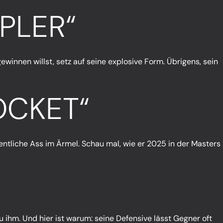
PLER“
ewinnen willst, setz auf seine explosive Form. Übrigens, sein
OCKET“
entliche Ass im Ärmel. Schau mal, wie er 2025 in der Masters
zu ihm. Und hier ist warum: seine Defensive lässt Gegner oft