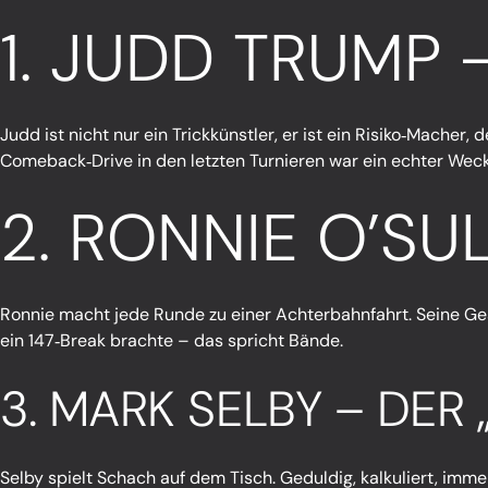
1. JUDD TRUMP 
Judd ist nicht nur ein Trickkünstler, er ist ein Risiko‑Macher
Comeback‑Drive in den letzten Turnieren war ein echter Weck
2. RONNIE O’SU
Ronnie macht jede Runde zu einer Achterbahnfahrt. Seine Ges
ein 147‑Break brachte – das spricht Bände.
3. MARK SELBY – DER
Selby spielt Schach auf dem Tisch. Geduldig, kalkuliert, immer 