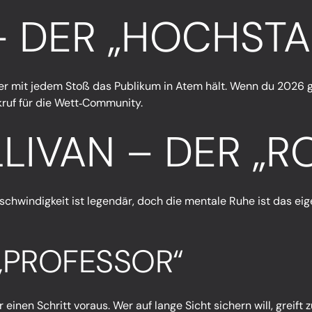
– DER „HOCHSTA
, der mit jedem Stoß das Publikum in Atem hält. Wenn du 2026 g
ruf für die Wett‑Community.
LLIVAN – DER „R
chwindigkeit ist legendär, doch die mentale Ruhe ist das eig
 „PROFESSOR“
einen Schritt voraus. Wer auf lange Sicht sichern will, greift 