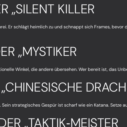
R „SILENT KILLER
chrei. Er schlägt heimlich zu und schnappt sich Frames, bevor
ER „MYSTIKER
ntionelle Winkel, die andere übersehen. Wer bereit ist, das 
R „CHINESISCHE DRACH
 Sein strategisches Gespür ist scharf wie ein Katana. Setze au
DER „TAKTIK‑MEISTER