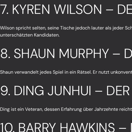
7. KYREN WILSON – DE
Wilson spricht selten, seine Tische jedoch lauter als jeder S
unterschätzten Kandidaten.
8. SHAUN MURPHY – D
Shaun verwandelt jedes Spiel in ein Rätsel. Er nutzt unkonve
9. DING JUNHUI – DE
Ding ist ein Veteran, dessen Erfahrung über Jahrzehnte reicht.
10. BARRY HAWKINS – 