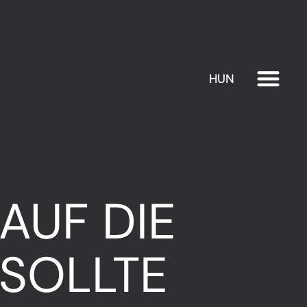
HUN
EXHIBITION
PLAN YOUR VISIT
AUF DIE
SOLLTE