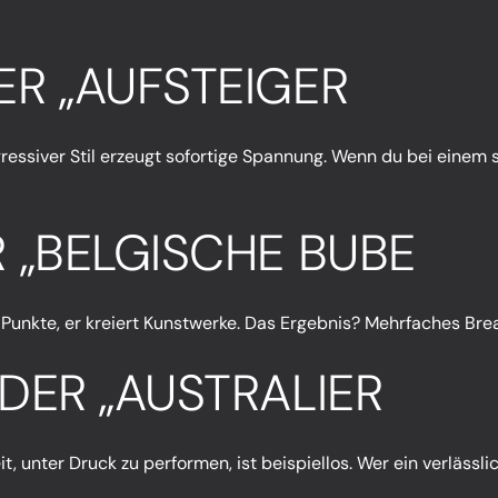
ER „AUFSTEIGER
essiver Stil erzeugt sofortige Spannung. Wenn du bei einem sch
R „BELGISCHE BUBE
nur Punkte, er kreiert Kunstwerke. Das Ergebnis? Mehrfaches B
 DER „AUSTRALIER
it, unter Druck zu performen, ist beispiellos. Wer ein verlässli