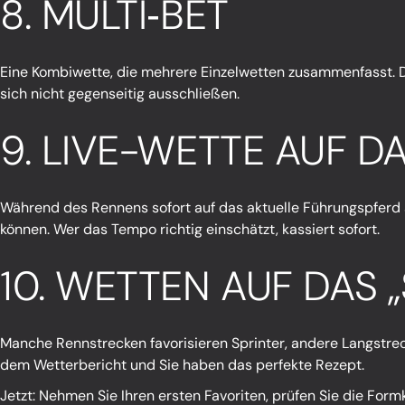
8. MULTI‑BET
Eine Kombiwette, die mehrere Einzelwetten zusammenfasst. Das 
sich nicht gegenseitig ausschließen.
9. LIVE-WETTE AUF 
Während des Rennens sofort auf das aktuelle Führungspferd 
können. Wer das Tempo richtig einschätzt, kassiert sofort.
10. WETTEN AUF DAS 
Manche Rennstrecken favorisieren Sprinter, andere Langstrec
dem Wetterbericht und Sie haben das perfekte Rezept.
Jetzt: Nehmen Sie Ihren ersten Favoriten, prüfen Sie die Form