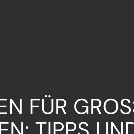
EN FÜR GROSS
: TIPPS UND