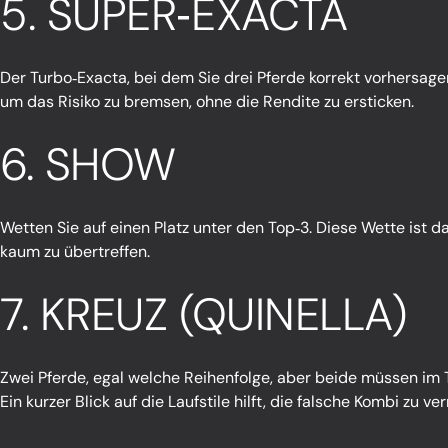
5. SUPER‑EXACTA
Der Turbo‑Exacta, bei dem Sie drei Pferde korrekt vorhersagen
um das Risiko zu bremsen, ohne die Rendite zu ersticken.
6. SHOW
Wetten Sie auf einen Platz unter den Top‑3. Diese Wette ist 
kaum zu übertreffen.
7. KREUZ (QUINELLA)
Zwei Pferde, egal welche Reihenfolge, aber beide müssen im 
Ein kurzer Blick auf die Laufstile hilft, die falsche Kombi zu v