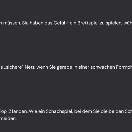
 müssen. Sie haben das Gefühl, ein Brettspiel zu spielen, währ
das „sichere“ Netz, wenn Sie gerade in einer schwachen Formph
Top‑2 landen. Wie ein Schachspiel, bei dem Sie die beiden Sc
ermeiden.