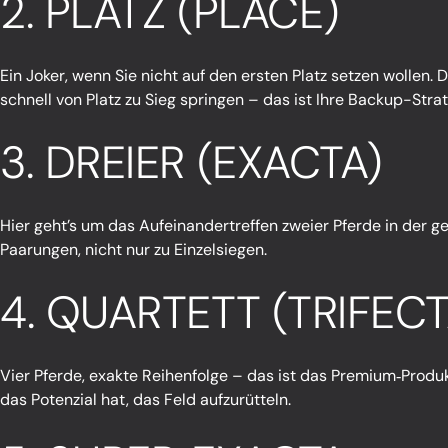
2. PLATZ (PLACE)
Ein Joker, wenn Sie nicht auf den ersten Platz setzen wollen. D
schnell von Platz zu Sieg springen – das ist Ihre Backup-Strat
3. DREIER (EXACTA)
Hier geht’s um das Aufeinandertreffen zweier Pferde in der ge
Paarungen, nicht nur zu Einzelsiegen.
4. QUARTETT (TRIFECT
Vier Pferde, exakte Reihenfolge – das ist das Premium‑Produkt
das Potenzial hat, das Feld aufzurütteln.