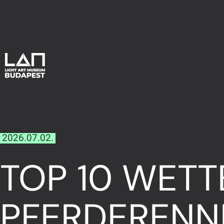
2026.07.02.
TOP 10 WETT
FERDERENNEN