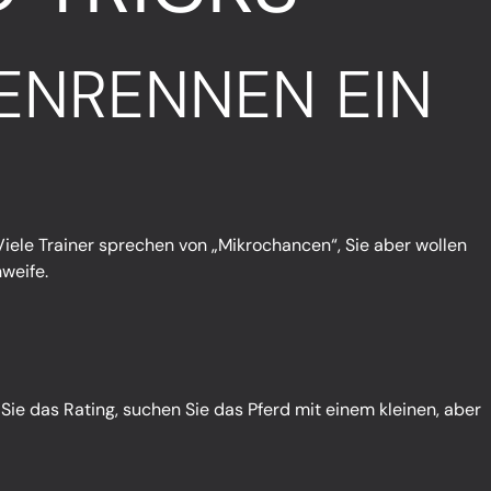
ENRENNEN EIN
 Viele Trainer sprechen von „Mikrochancen“, Sie aber wollen
hweife.
n Sie das Rating, suchen Sie das Pferd mit einem kleinen, aber