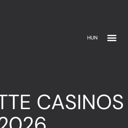
HUN
EXHIBITION
PLAN YOUR VISIT
TTE CASINOS
 2026