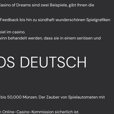
sino of Dreams sind zwei Beispiele, gibt Ihnen die
eedback bis hin zu sündhaft wunderschönen Spielgrafiken
iel im casino.
inn behandelt werden, dass sie in einem seriösen und
OS DEUTSCH
 bis 50,000 Münzen. Der Zauber von Spielautomaten mit
en Online-Casino-Kommission sicherlich ist.